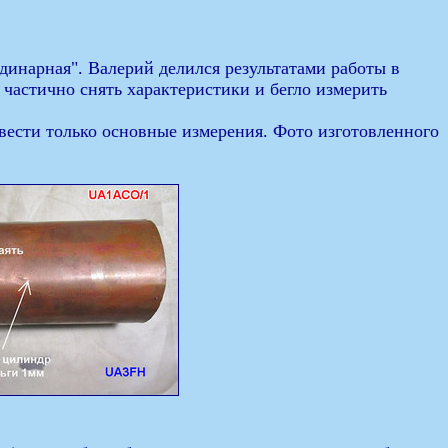
инарная". Валерий делился результатами работы в
 частично снять характеристики и бегло измерить
овести только основные измерения. Фото изготовленного
.