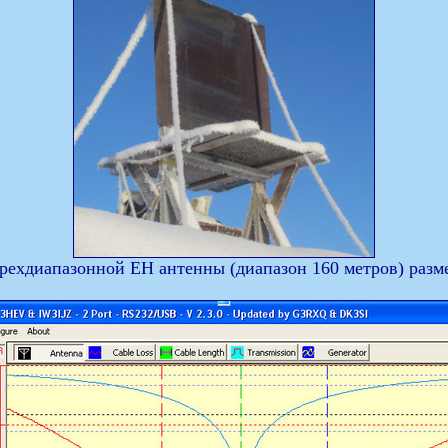
рехдиапазонной ЕН антенны (диапазон 160 метров) разм