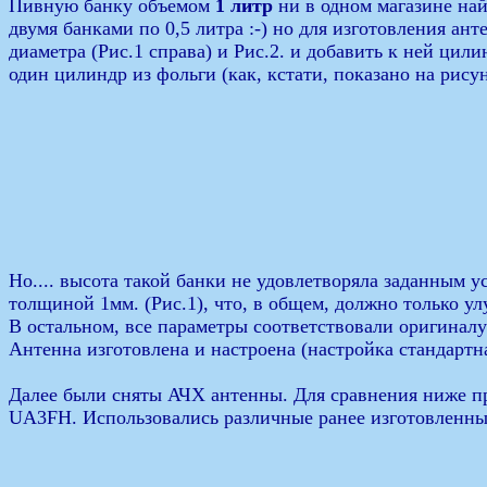
Пивную банку объемом
1 литр
ни в одном магазине най
двумя банками по 0,5 литра :-) но для изготовления ан
диаметра (Рис.1 справа) и Рис.2. и добавить к ней ци
один цилиндр из фольги (как, кстати, показано на рису
Но.... высота такой банки не удовлетворяла заданным
толщиной 1мм. (Рис.1), что, в общем, должно только ул
В остальном, все параметры соответствовали оригинал
Антенна изготовлена и настроена (настройка стандартн
Далее были сняты АЧХ антенны. Для сравнения ниже п
UA3FH. Использовались различные ранее изготовленны