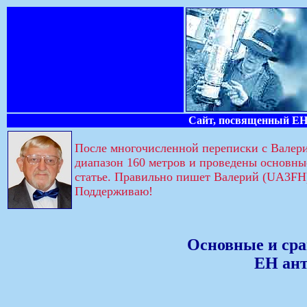
Сайт, посвященный ЕН-
После многочисленной переписки с Валер
диапазон 160 метров и проведены основны
статье. Правильно пишет Валерий (UA3FH)
Поддерживаю!
Основные и сра
ЕН ант