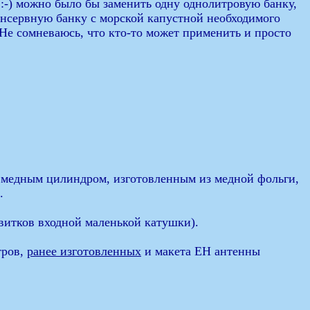
 :-) можно было бы заменить одну однолитровую банку,
консервную банку с морской капустной необходимого
 Не сомневаюсь, что кто-то может применить и просто
ь медным цилиндром, изготовленным из медной фольги,
.
витков входной маленькой катушки).
тров,
ранее изготовленных
и макета ЕН антенны