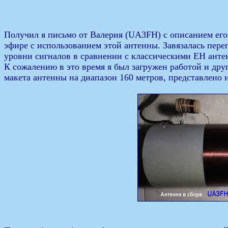
Получил я письмо от Валерия (UA3FH) с описанием его
эфире с использованием этой антенны. Завязалась пере
уровни сигналов в сравнении с классическими ЕН ант
К сожалению в это время я был загружен работой и дру
макета антенны на диапазон 160 метров, представлено н