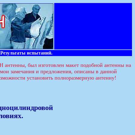
 Результаты испытаний.
 антенны, был изготовлен макет подобной антенны на
 мои замечания и предложения, описаны в данной
возможности установить полноразмерную антенну!
одноцилиндровой
ловиях.