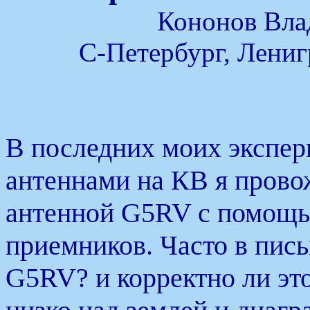
Кононов Вл
С-Петербург, Лениг
В последних моих экспер
антеннами на КВ я прово
антенной G5RV с помо
приемников. Часто в пис
G5RV? и корректно ли эт