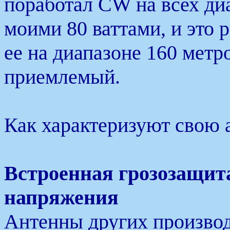
поработал CW на всех диа
моими 80 ваттами, и это 
ее на диапазоне 160 метр
приемлемый.
Как характеризуют свою 
Встроенная грозозащита
напряжения
Антенны других производ