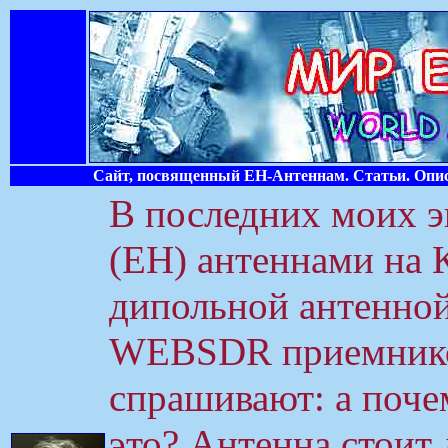
Сайт, посвященный ЕН-Антеннам. Статьи. Опис
В последних моих 
(ЕН) антеннами на 
дипольной антенно
WEBSDR приемников
спрашивают: а поче
это? Антенна стоит 