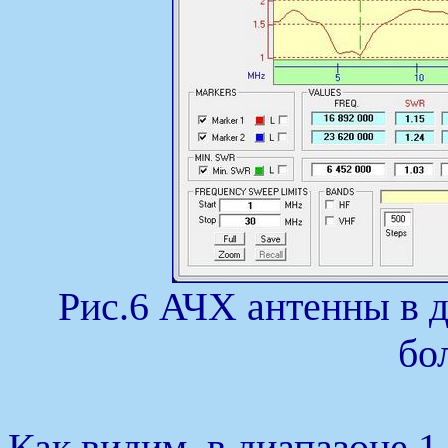
Рис.6 АЧХ антенны в 
бол
Как видим, в диапазоне 1