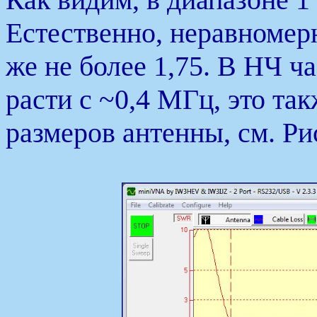
Естественно, неравномерн
же не более 1,75. В НЧ ч
расти с ~0,4 МГц, это та
размеров антенны, см. Рис