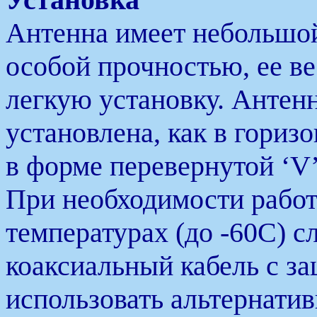
Антенна имеет небольшой
особой прочностью, ее в
легкую установку. Антен
установлена, как в гориз
в форме перевернутой ‘V’
При необходимости работ
температурах (до -60С) с
коаксиальный кабель с за
использовать альтернати