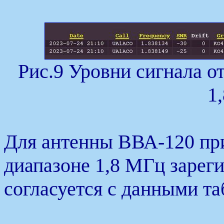
Рис.9 Уровни сигнала о
1
Для антенны ВВА-120 пр
диапазоне 1,8 МГц зареги
согласуется с данными та