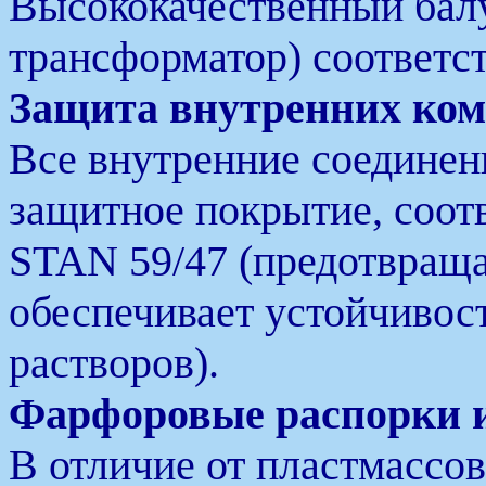
Высококачественный ба
трансформатор) соответст
Защита внутренних ком
Все внутренние соединен
защитное покрытие, соот
STAN 59/47 (предотвраща
обеспечивает устойчивос
растворов).
Фарфоровые распорки 
В отличие от пластмассо