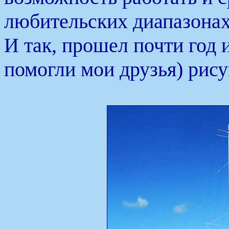
любительских диапазонах
И так, прошел почти год 
помогли мои друзья) рису