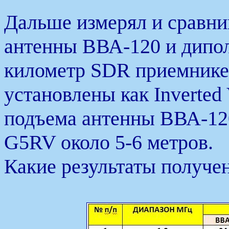
Дальше измерял и сравни
антенны ВВА-120 и дипол
километр SDR приемнике.
установлены как Inverted
подъема антенны ВВА-120
G5RV около 5-6 метров.
Какие результаты получен