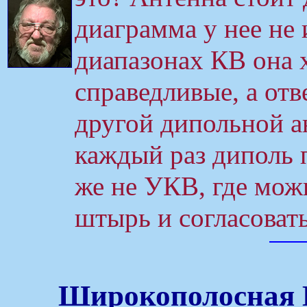
диаграмма у нее не 
диапазонах КВ она 
справедливые, а отв
другой дипольной ан
каждый раз диполь п
же не УКВ, где мож
штырь и согласовать
Широкополосная 