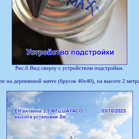
Рис.6 Вид сверху с устройством подстройки.
ле на деревянной мачте (брусок 40х40), на высоте 2 метр