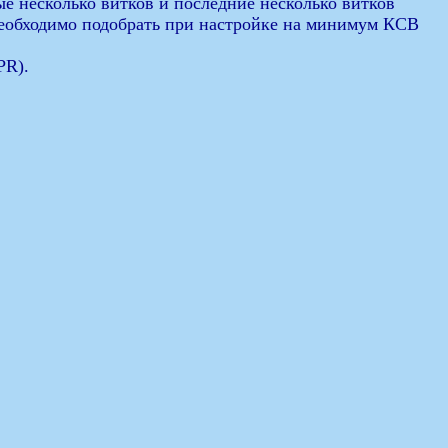
ые несколько витков и последние несколько витков
необходимо подобрать при настройке на минимум КСВ
PR).