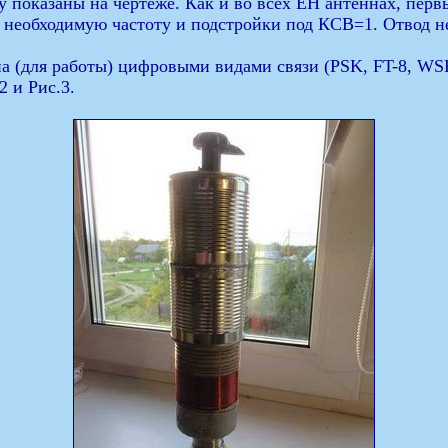
у показаны на чертеже. Как и во всех ЕН антеннах, перв
а необходимую частоту и подстройки под КСВ=1. Отвод 
на (для работы) цифровыми видами связи (PSK, FT-8, WS
 и Рис.3.