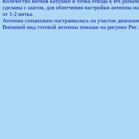
Количество витков катушки и точка отвода к ВЧ разъем
сделаны с шагом, для облегчения настройки антенны н
от 1-2 витка.
Антенна специально настраивалась на участок диапазо
Внешний вид готовой антенны показан на рисунке Рис.2