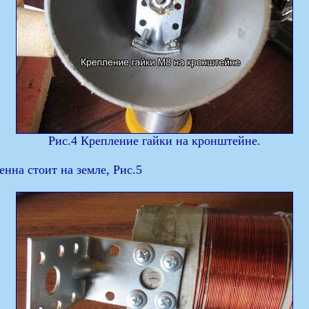
Рис.4 Крепление гайки на кронштейне.
енна стоит на земле, Рис.5