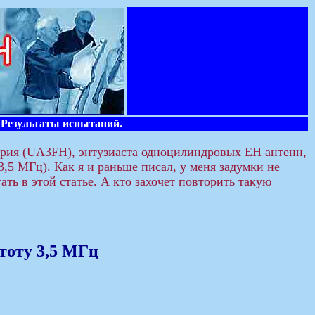
 Результаты испытаний.
рия (UA3FH), энтузиаста одноцилиндровых ЕН антенн,
,5 МГц). Как я и раньше писал, у меня задумки не
ть в этой статье. А кто захочет повторить такую
тоту 3,5 МГц