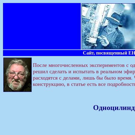
Сайт, посвященный ЕН-
После многочисленных экспериментов с о
решил сделать и испытать в реальном эфир
расходятся с делами, лишь бы было время. 
конструкцию, в статье есть все подробност
Одноцилиндр