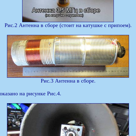
Рис.2 Антенна в сборе (стоит на катушке с припоем).
Рис.3 Антенна в сборе.
оказано на рисунке Рис.4.