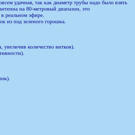
всем удачная, так как диаметр трубы надо было взять
антенна на 80-метровый диапазон, это
 в реальном эфире.
ок из под зеленого горошка.
, увеличив количество витков).
тивности).
ок).