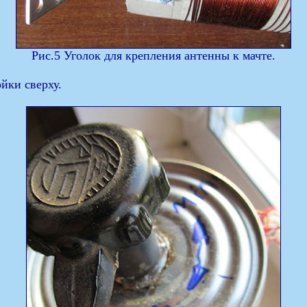
Рис.5 Уголок для крепления антенны к мачте.
йки сверху.