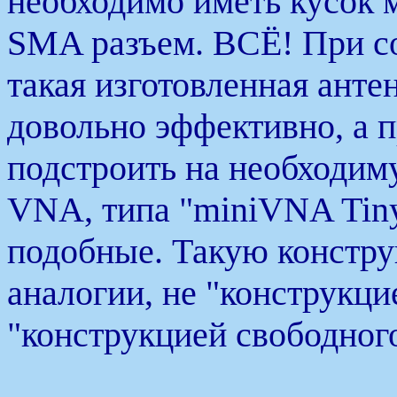
необходимо иметь кусок 
SMA разъем. ВСЁ! При со
такая изготовленная анте
довольно эффективно, а 
подстроить на необходиму
VNA, типа "miniVNA Tin
подобные. Такую констру
аналогии, не "конструкци
"конструкцией свободного