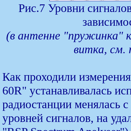
Рис.7 Уровни сигнало
зависимос
(в антенне "пружинка" 
витка, см.
Как проходили измерения
60R" устанавливалась ис
радиостанции менялась с
уровней сигналов, на уд