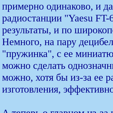
примерно одинаково, и да
радиостанции "Yaesu FT-
результаты, и по широко
Немного, на пару децибел
"пружинка", с ее миниат
можно сделать однозначн
можно, хотя бы из-за ее 
изготовления, эффективнос
А теперь о главном из-за ч