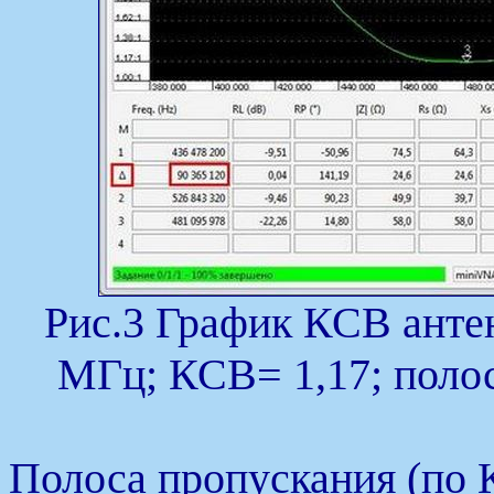
Рис.3 График КСВ анте
МГц; КСВ= 1,17; полос
Полоса пропускания (по 