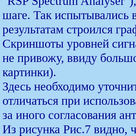
"RSP Spectrum Analyser")
шаге. Так испытывались 
результатам строился гра
Скриншоты уровней сигн
не привожу, ввиду больш
картинки).
Здесь необходимо уточнит
отличаться при использов
за иного согласования ан
Из рисунка Рис.7 видно, 