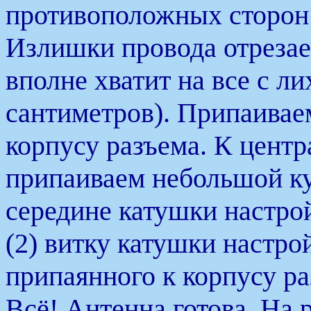
противоположных сторон д
Излишки провода отрезае
вполне хватит на все с ли
сантиметров). Припаивае
корпусу разъема. К цент
припаиваем небольшой ку
середине катушки настро
(2) витку катушки настрой
припаянного к корпусу ра
Всё! Антенна готова. На 