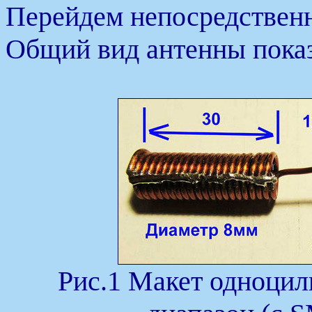
Перейдем непосредственн
Общий вид антенны показ
Рис.1 Макет одноци