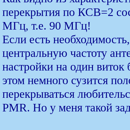
перекрытия по КСВ=2 сос
МГц, т.е. 90 МГц!
Если есть необходимость
центральную частоту ант
настройки на один виток б
этом немного сузится пол
перекрываться любительс
PMR. Но у меня такой зад