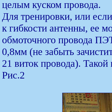
целым куском провода.
Для тренировки, или есл
к гибкости антенны, ее м
обмоточного провода ПЭ
0,8мм (не забыть зачисти
21 виток провода). Такой
Рис.2