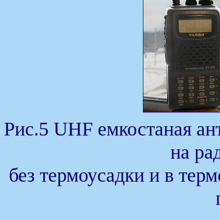
Рис.5 UHF емкостаная ант
на ра
без термоусадки и в терм