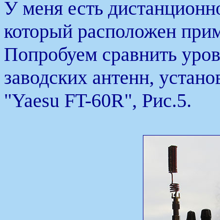
У меня есть дистанцион
который расположен прим
Попробуем сравнить уров
заводских антенн, устан
"Yaesu FT-60R", Рис.5.