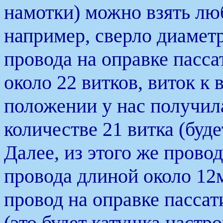
намотки) можно взять лю
например, сверло диамет
провода на оправке пасс
около 22 витков, виток к 
положении у нас получил
количестве 21 витка (буде
Далее, из этого же прово
провода длиной около 12м
провод на оправке пассат
(это будет катушка настр