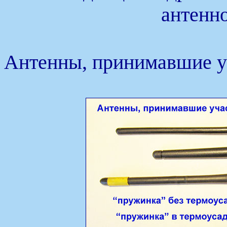
антенно
Антенны, принимавшие уч