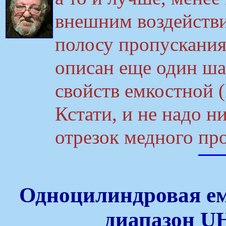
внешним воздейств
полосу пропускания 
описан еще один ш
свойств емкостной 
Кстати, и не надо н
отрезок медного пр
Одноцилиндровая ем
диапазон U