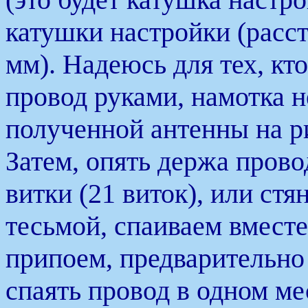
катушки настройки (расс
мм). Надеюсь для тех, кт
провод руками, намотка н
полученной антенны на ри
Затем, опять держа прово
витки (21 виток), или ст
тесьмой, спаиваем вмест
припоем, предварительно
спаять провод в одном ме