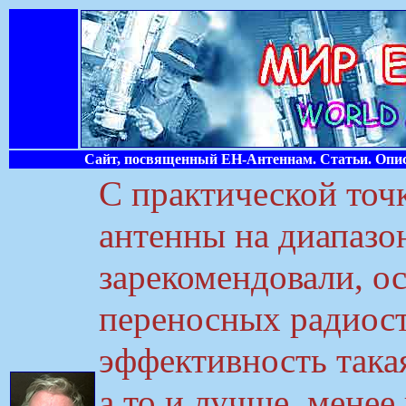
Сайт, посвященный ЕН-Антеннам. Статьи. Опис
С практической точ
антенны на диапазо
зарекомендовали, о
переносных радиост
эффективность такая
а то и лучше, мене