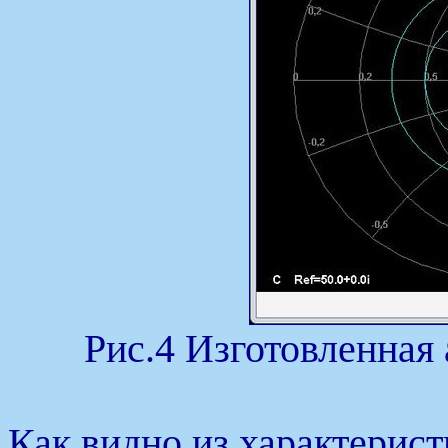
Рис.4 Изготовленная
Как видно из характерис