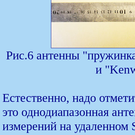
Рис.6 антенны "пружинка
и "Ken
Естественно, надо отмети
это однодиапазонная ант
измерений на удаленном 