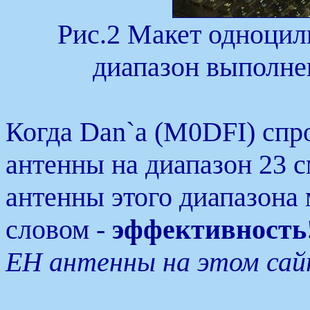
Рис.2 Макет одноци
диапазон выполне
Когда Dan`a (M0DFI) спр
антенны на диапазон 23 с
антенны этого диапазона
словом -
эффективность
ЕН антенны на этом сай