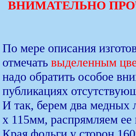
ВНИМАТЕЛЬНО ПРО
По мере описания изготов
отмечать
выделенным цв
надо обратить особое вни
публикациях отсутствую
И так, берем два медных
х 115мм, распрямляем ее 
Края фольги у сторон 16