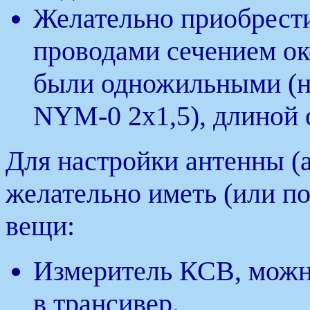
Желательно приобрести
проводами сечением ок
были одножильными (
NYM-0 2х1,5), длиной 
Для настройки антенны (а
желательно иметь (или п
вещи:
Измеритель КСВ, можн
в трансивер.