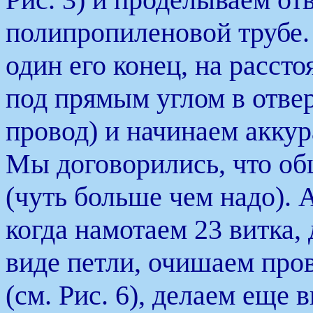
полипропиленовой трубе.
один его конец, на расст
под прямым углом в отвер
провод) и начинаем аккур
Мы договорились, что общ
(чуть больше чем надо). 
когда намотаем 23 витка,
виде петли, очишаем про
(см. Рис. 6), делаем еще 