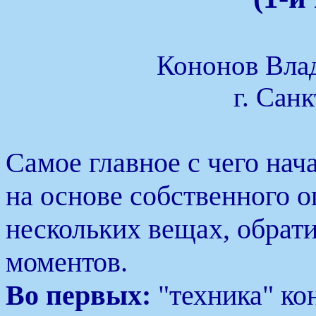
Кононов Вла
г. Сан
Самое главное с чего нача
на основе собственного оп
нескольких вещах, обрати
моментов.
Во первых:
"техника" ко