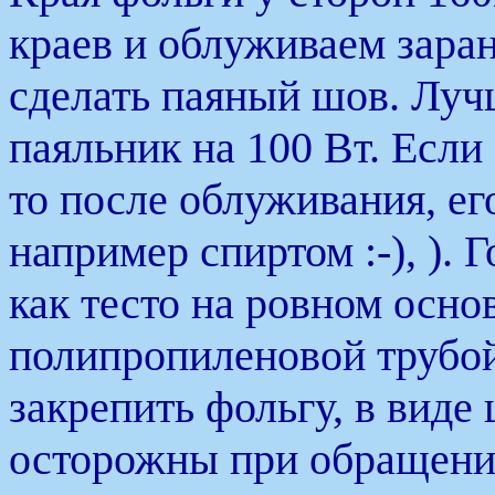
краев и облуживаем заран
сделать паяный шов. Луч
паяльник на 100 Вт. Если
то после облуживания, ег
например спиртом :-), ).
как тесто на ровном осно
полипропиленовой трубой
закрепить фольгу, в виде 
осторожны при обращении