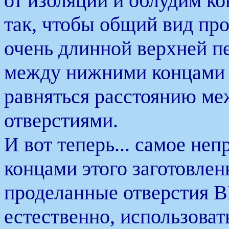
от изоляции и облудим к
так, чтобы общий вид про
очень длинной верхней п
между нижними концами 
равняться расстоянию м
отверстиями.
И вот теперь... самое не
концами этого заготовлен
проделанные отверстия 
естественно, использова