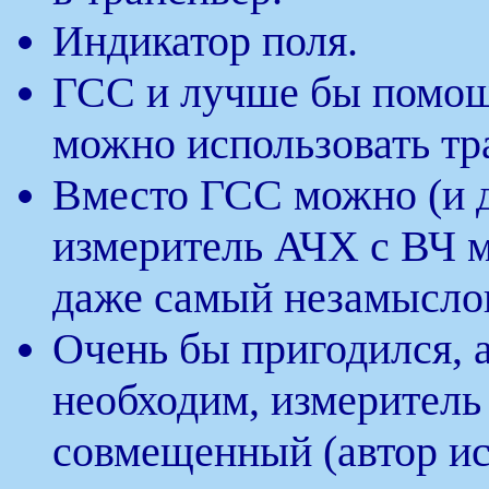
Индикатор поля.
ГСС и лучше бы помощ
можно использовать тр
Вместо ГСС можно (и д
измеритель АЧХ с ВЧ мо
даже самый незамыслов
Очень бы пригодился, 
необходим, измеритель
совмещенный (автор ис