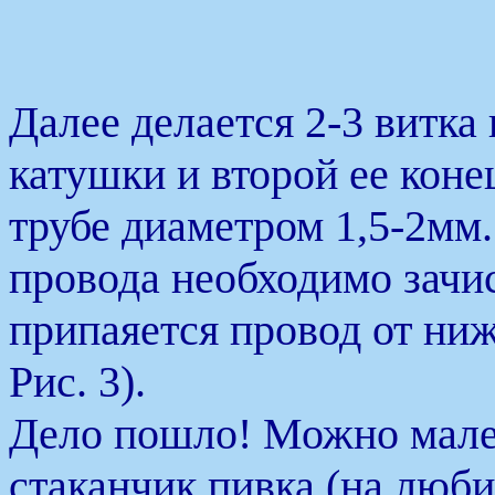
Далее делается 2-3 витк
катушки и второй ее коне
трубе диаметром 1,5-2мм
провода необходимо зачи
припаяется провод от ни
Рис. 3).
Дело пошло! Можно мале
стаканчик пивка (на люби