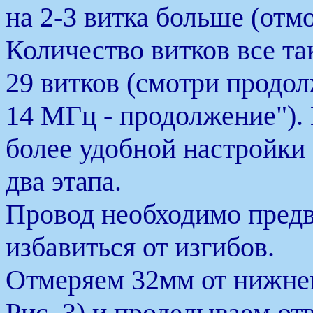
на 2-3 витка больше (отм
Количество витков все та
29 витков (смотри продо
14 МГц - продолжение").
более удобной настройки 
два этапа.
Провод необходимо пред
избавиться от изгибов.
Отмеряем 32мм от нижнег
Рис. 3) и проделываем от