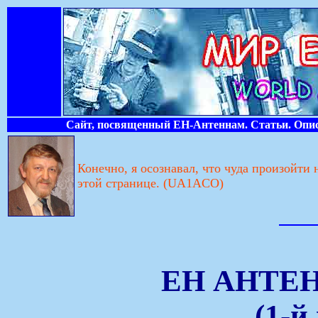
Сайт, посвященный ЕН-Антеннам. Статьи. Опис
Конечно, я осознавал, что чуда произойти 
этой странице. (UA1ACO)
ЕН АНТЕН
(1-й