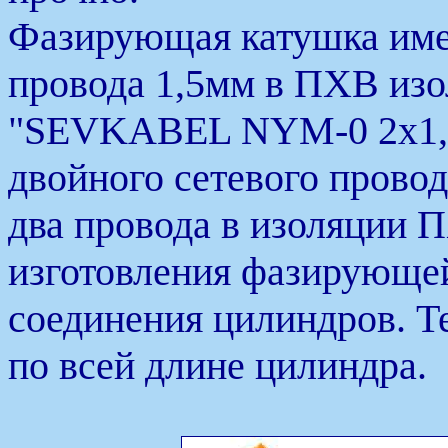
Фазирующая катушка имее
провода 1,5мм в ПХВ изо
"SEVKABEL NYM-0 2х1,5
двойного сетевого провод
два провода в изоляции 
изготовления фазирующей
соединения цилиндров. Т
по всей длине цилиндра.