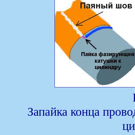
Запайка конца пров
ци