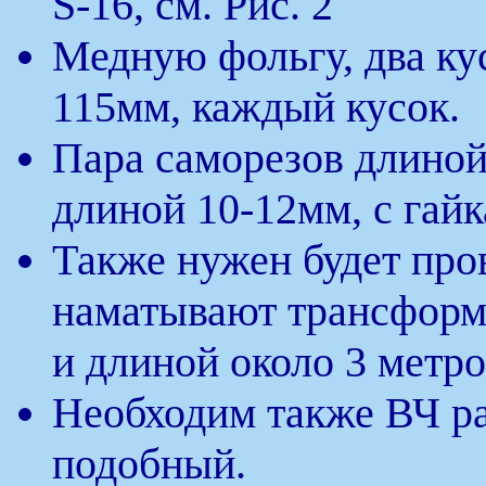
S-16, см. Рис. 2
Медную фольгу, два ку
115мм, каждый кусок.
Пара саморезов длиной
длиной 10-12мм, с гайк
Также нужен будет пр
наматывают трансформ
и длиной около 3 метро
Необходим также ВЧ ра
подобный.