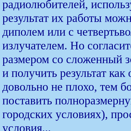
радиолюбителей, исполь
результат их работы мож
диполем или с четвертьв
излучателем. Но согласит
размером со сложенный зо
и получить результат как 
довольно не плохо, тем б
поставить полноразмерну
городских условиях), про
условия...