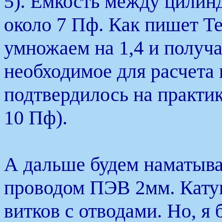
5). Емкость между цилин
около 7 Пф. Как пишет Т
умножаем на 1,4 и получа
необходимое для расчета 
подтвердилось на практике
10 Пф).
А дальше будем наматыва
проводом ПЭВ 2мм. Кату
витков с отводами. Но, я