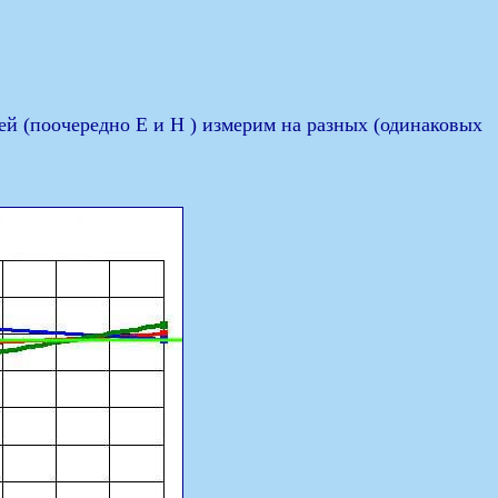
й (поочередно Е и Н ) измерим на разных (одинаковых