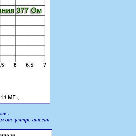
оля.
ам от центра антенн.