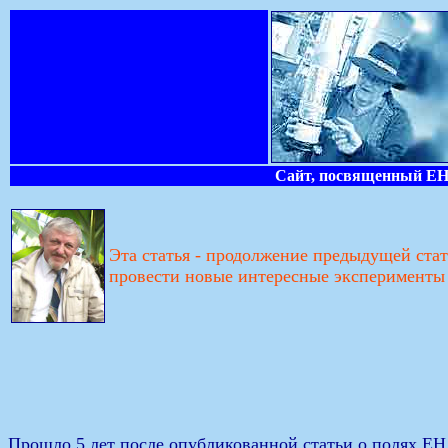
Сайт, посвященный ЕН-
Эта статья - продолжение предыдущей ста
провести новые интересные эксперименты 
Прошло 5 лет после опубликованной статьи о полях Е