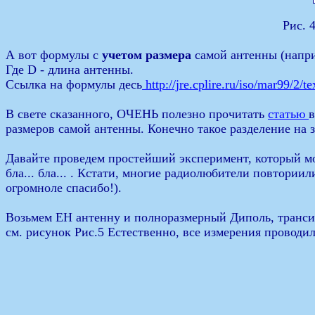
Рис. 
А вот формулы с
учетом размера
самой антенны (напри
Где D - длина антенны.
Ссылка на формулы десь
http://jre.cplire.ru/iso/mar99/2/te
В свете сказанного, ОЧЕНЬ полезно прочитать
статью
в
размеров самой антенны. Конечно такое разделение на 
Давайте проведем простейший эксперимент, который мож
бла... бла... . Кстати, многие радиолюбители повтории
огромноле спасибо!).
Возьмем ЕН антенну и полноразмерный Диполь, трансив
см. рисунок Рис.5 Естественно, все измерения проводи