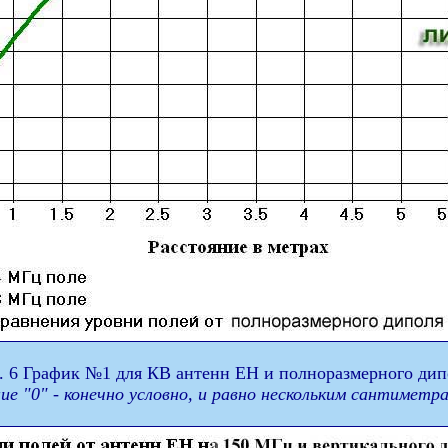
. 6 График №1 для КВ антенн ЕН и полноразмерного дип
ие "0" - конечно условно, и равно нескольким сантиметр