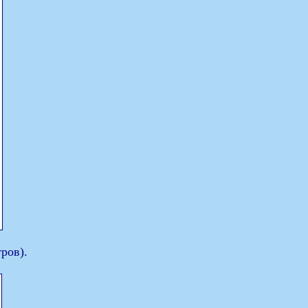
ров).