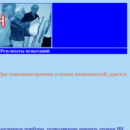
 Результаты испытаний.
 При появлении времени и новых возможностей, удается
омышленные приборы, позволяющие имерить уровни ВЧ