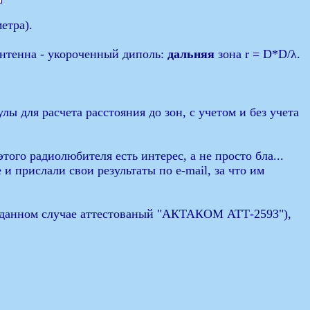
етра).
антенна - укороченный диполь:
дальняя
зона r = D*D/λ.
лы для расчета расстояния до зон, с учетом и без учета
го радиолюбителя есть интерес, а не просто бла...
и прислали свои результаты по e-mail, за что им
в данном случае аттестованый "АКТАКОМ АТТ-2593"),