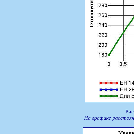
Рис
На графике расстоян