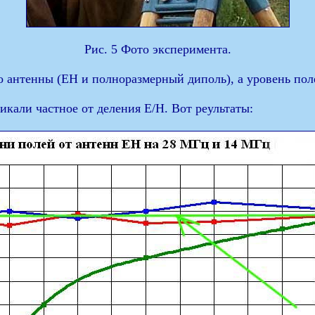
Рис. 5 Фото эксперимента.
 антенны (ЕН и полноразмерный диполь), а уровень поле
икали частное от деления Е/Н. Вот реультаты: