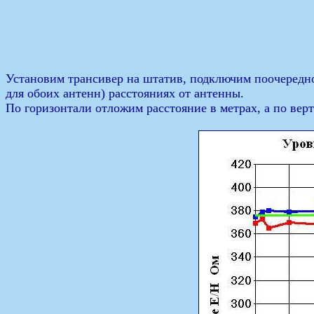
Установим трансивер на штатив, подключим поочередно
для обоих антенн) расстояниях от антенны.
По горизонтали отложим расстояние в метрах, а по верт