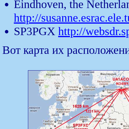
Eindhoven, the Netherla
http://susanne.esrac.ele.
SP3PGX
http://websdr.
Вот карта их расположени