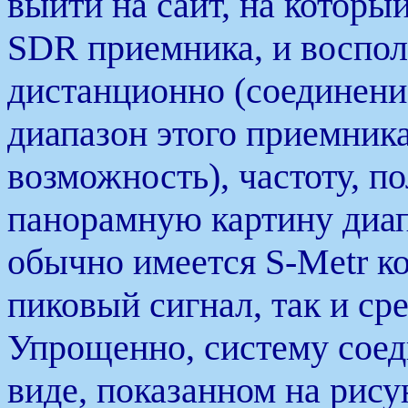
выйти на сайт, на которы
SDR приемника, и восполь
дистанционно (соединени
диапазон этого приемника
возможность), частоту, п
панорамную картину диапа
обычно имеется S-Metr к
пиковый сигнал, так и ср
Упрощенно, систему соед
виде, показанном на рису