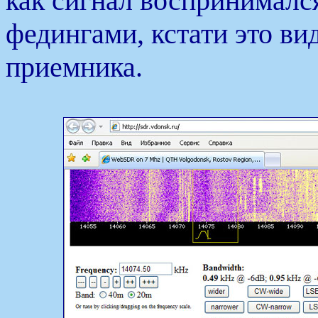
как сигнал воспринимал
федингами, кстати это ви
приемника.