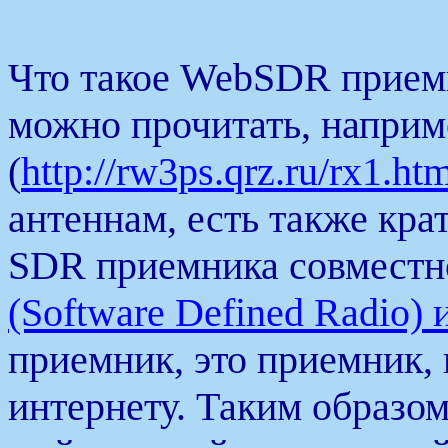
Что такое WebSDR прием
можно прочитать, наприм
(
http://rw3ps.qrz.ru/rx1.ht
антеннам, есть также кра
SDR приемника совместно
(Software Defined Radio)
приемник, это приемник,
интернету. Таким образо