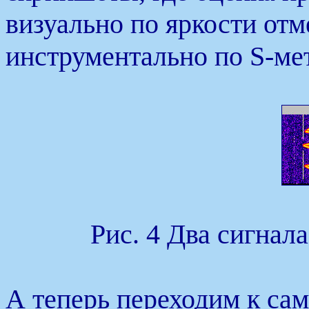
визуально по яркости отм
инструментально по S-м
Рис. 4 Два сигнала
А теперь переходим к сам