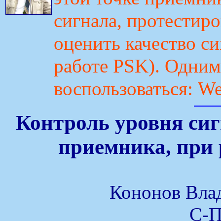
сигнала, протестир
оценить качество си
работе PSK). Одним 
воспользоваться: 
Контроль уровня си
приемника, при 
Кононов Вла
С-П