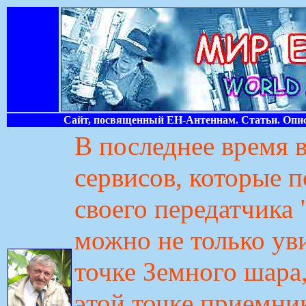
Сайт, посвященный ЕН-Антеннам. Статьи. Опис
В последнее время 
сервисов, которые 
своего передатчика 
можно не только уви
точке Земного шара
этой точке приемник