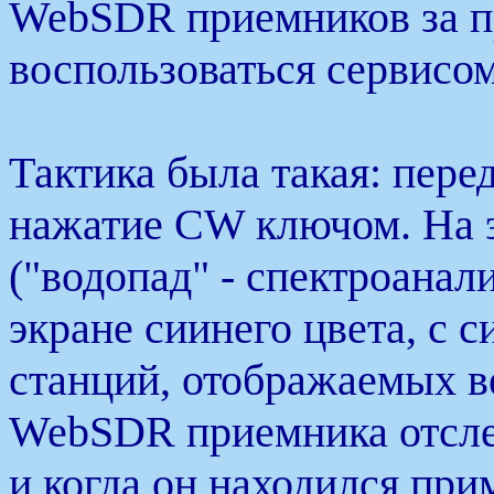
WebSDR приемников за п
воспользоваться сервисом
Тактика была такая: пере
нажатие CW ключом. На э
("водопад" - спектроанал
экране сиинего цвета, с
станций, отображаемых 
WebSDR приемника отсле
и когда он находился при