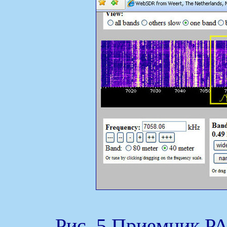
Рис. 5 Приемник P