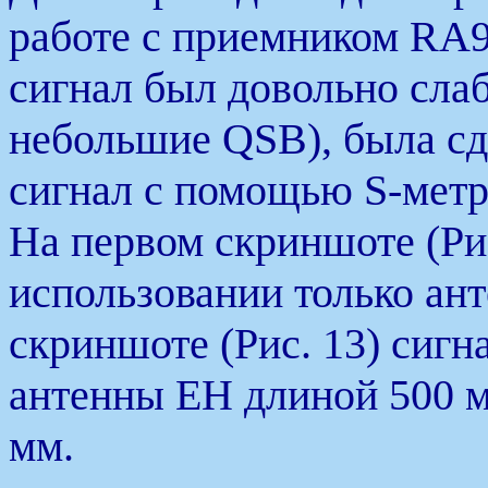
работе с приемником RA
сигнал был довольно слаб
небольшие QSB), была сд
сигнал с помощью S-метр
На первом скриншоте (Рис
использовании только ан
скриншоте (Рис. 13) сигн
антенны ЕН длиной 500 м
мм.