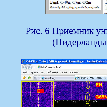
Рис. 6 Приемник ун
(Нидерланды)