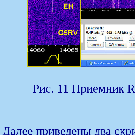
Рис. 11 Приемник 
Далее приведены два скри