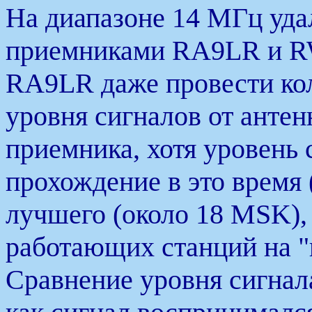
На диапазоне 14 МГц уд
приемниками RA9LR и R
RA9LR даже провести ко
уровня сигналов от анте
приемника, хотя уровень 
прохождение в это время 
лучшего (около 18 MSK), 
работающих станций на 
Сравнение уровня сигнала