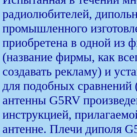
радиолюбителей, дипольн
промышленного изготовле
приобретена в одной из 
(название фирмы, как все
создавать рекламу) и уст
для подобных сравнений (
антенны G5RV произведен
инструкцией, прилагаемо
антенне. Плечи диполя G