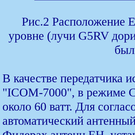
Рис.2 Расположение 
уровне (лучи G5RV дорис
был
В качестве передатчика и
"ICOM-7000", в режиме 
около 60 ватт. Для согла
автоматический антенный
Фидерах антенн ЕН, уста