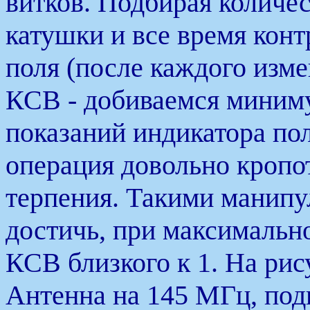
витков. Подбирая количес
катушки и все время конт
поля (после каждого изме
КСВ - добиваемся миним
показаний индикатора пол
операция довольно кропот
терпения. Такими манип
достичь, при максимальн
КСВ близкого к 1. На рис
Антенна на 145 МГц, под