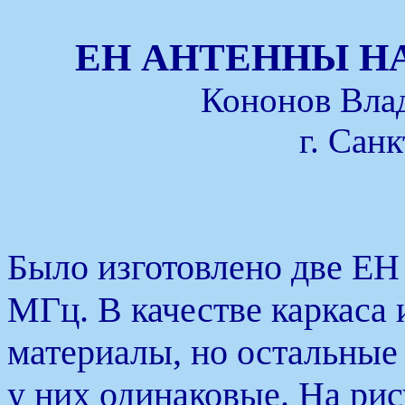
ЕН АНТЕННЫ НА
Кононов Вла
г. Сан
Было изготовлено две ЕН
МГц. В качестве каркаса
материалы, но остальные
у них одинаковые. На рис