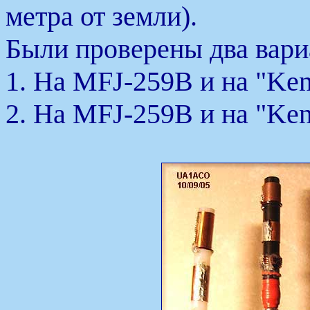
метра от земли).
Были проверены два вари
1. На MFJ-259B и на "Ke
2. На MFJ-259B и на "Ke