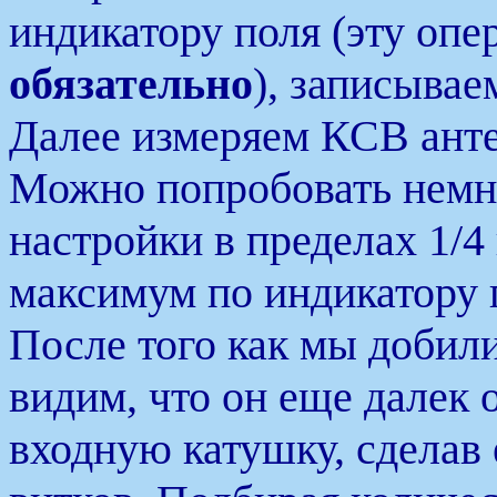
индикатору поля (эту оп
обязательно
), записывае
Далее измеряем КСВ анте
Можно попробовать немно
настройки в пределах 1/4
максимум по индикатору п
После того как мы доби
видим, что он еще далек 
входную катушку, сделав е