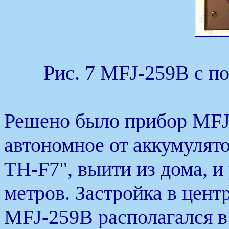
Рис. 7 MFJ-259B с п
Решено было прибор MFJ-
автономное от аккумулято
TH-F7", выити из дома, и
метров. Застройка в цент
MFJ-259B располагался в 