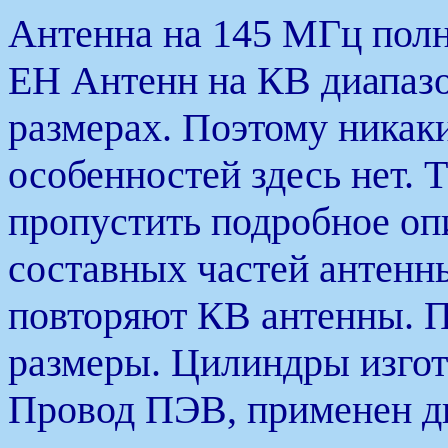
Антенна на 145 МГц пол
ЕН Антенн на КВ диапаз
размерах. Поэтому никак
особенностей здесь нет.
пропустить подробное оп
составных частей антенны
повторяют КВ антенны. 
размеры. Цилиндры изгот
Провод ПЭВ, применен ди