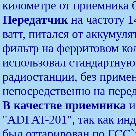
километре от приемника б
Передатчик
на частоту 
ватт, питался от аккумуля
фильтр на ферритовом кол
использовал стандартную
радиостанции, без примен
непосредственно на перед
В качестве приемника
и
"ADI AT-201", так как ин
был оттарирован по ГСС`