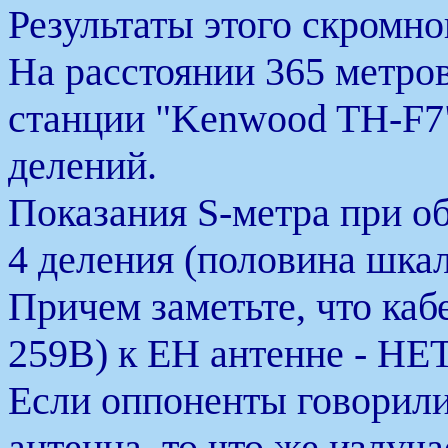
Результаты этого скромн
На расстоянии 365 метров
станции "Kenwood TH-F7"
делений.
Показания S-метра при о
4 деления (половина шкал
Причем заметьте, что каб
259B) к ЕН антенне - НЕ
Если оппоненты говорили,
антенна, то что же излуча