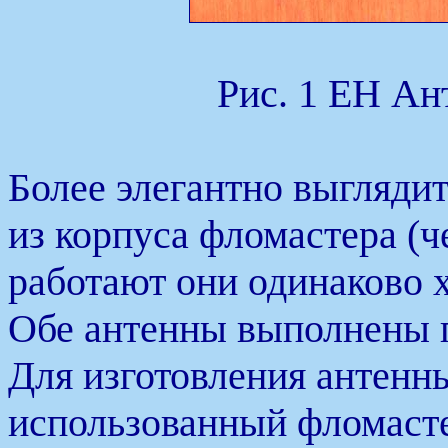
Рис. 1 ЕН Ан
Более элегантно выгляди
из корпуса фломастера (че
работают они одинаково 
Обе антенны выполнены по
Для изготовления антен
использованный фломасте