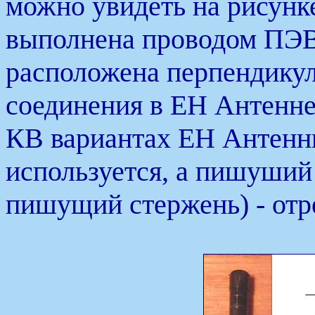
можно увидеть на рисунке
выполнена проводом ПЭВ 
расположена перпендикул
соединения в ЕН Антенне 
КВ вариантах ЕН Антенны
используется, а пишуший 
пишущий стержень) - отре