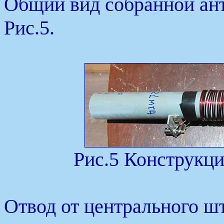
Общий вид собранной ант
Рис.5.
Рис.5 Конструкци
Отвод от центрального ш