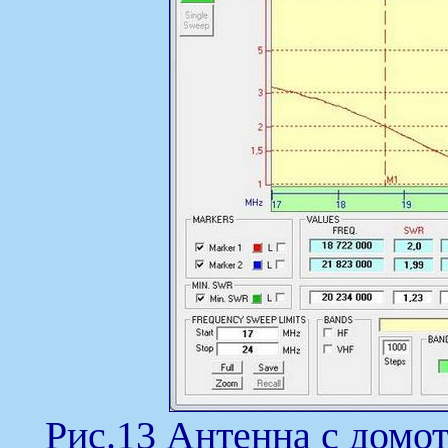
Рис.13 Антенна с домо