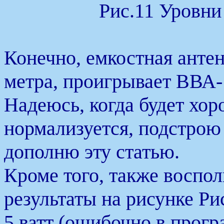
Рис.11 Уровни
Конечно, емкостная антен
метра, проигрывает ВВА-
Надеюсь, когда будет хор
нормализуется, подстрою
дополню эту статью.
Кроме того, также воспо
результаты на рисунке Р
5 ватт (ошибочно в прог