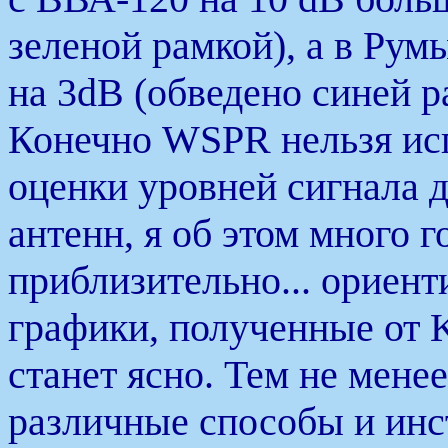
зеленой рамкой), а в Ру
на 3dB (обведено синей р
Конечно WSPR нельзя исп
оценки уровней сигнала 
антенн, я об этом много г
приблизительно... ориент
графики, полученные от 
станет ясно. Тем не мене
различные способы и инс