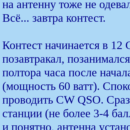
на антенну тоже не одева
Всё... завтра контест.
Контест начинается в 12 
позавтракал, позанималс
полтора часа после начал
(мощность 60 ватт). Споко
проводить CW QSO. Сразу
станции (не более 3-4 бал
и понятно, антенна устано