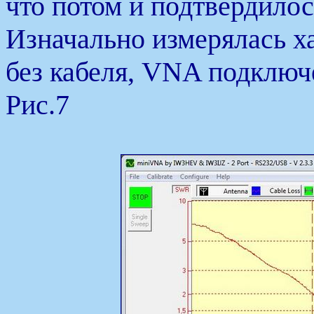
что потом и подтвердилос
Изначально измерялась х
без кабеля, VNA подключ
Рис.7