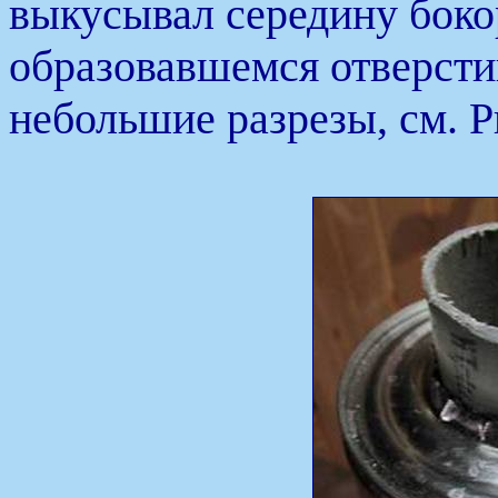
выкусывал середину бокор
образовавшемся отверсти
небольшие разрезы, см. Р