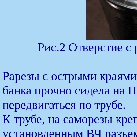
Рис.2 Отверстие с 
Рарезы с острыми краями
банка прочно сидела на П
передвигаться по трубе.
К трубе, на саморезы кре
установленным ВЧ разъе