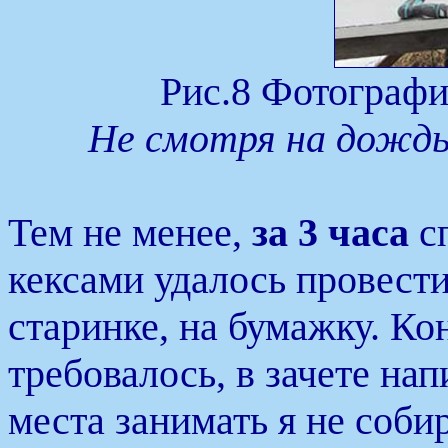
Рис.8 Фотографи
Не смотря на дождь
Тем не менее,
за 3 часа
сп
кексами удалось провест
старинке, на бумажку. Кон
требовалось, в зачете на
места занимать я не соби