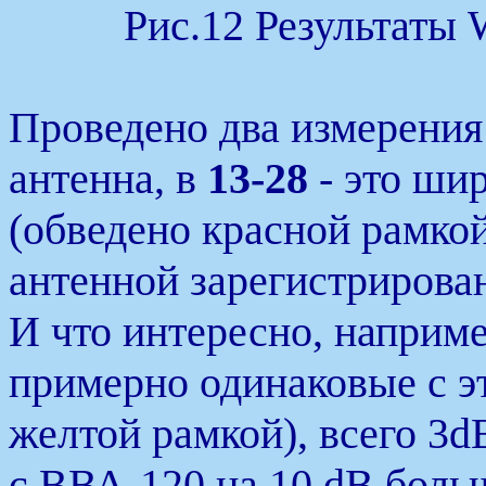
Рис.12 Результаты 
Проведено два измерения
антенна, в
13-28
- это ши
(обведено красной рамкой
антенной зарегистрирован
И что интересно, наприме
примерно одинаковые с э
желтой рамкой), всего 3d
с ВВА-120 на 10 dB больш