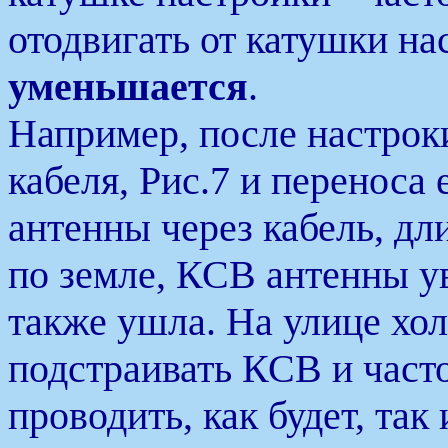
отодвигать от катушки на
уменьшается
.
Например, после настрок
кабеля, Рис.7 и переноса
антенны через кабель, д
по земле, КСВ антенны ув
также ушла. На улице холо
подстраивать КСВ и част
проводить, как будет, так