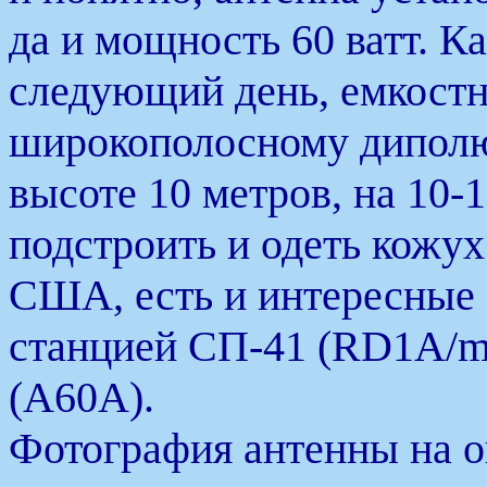
да и мощность 60 ватт. К
следующий день, емкостн
широкополосному диполю
высоте 10 метров, на 10-
подстроить и одеть кожух
США, есть и интересные
станцией СП-41 (RD1A/m
(A60A).
Фотография антенны на ог