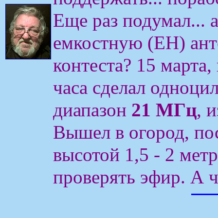
Еще раз подумал... 
емкостную (ЕН) ант
контеста? 15 марта, 
часа сделал одноци
диапазон
21 МГц
, 
Вышел в огород, по
высотой 1,5 - 2 метр
проверять эфир. А ч