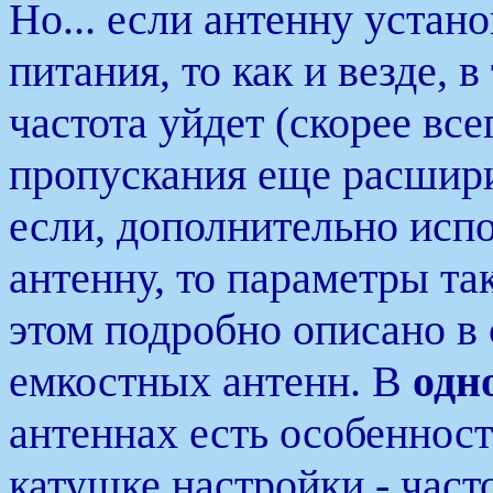
Но... если антенну уста
питания, то как и везде, 
частота уйдет (скорее все
пропускания еще расшири
если, дополнительно исп
антенну, то параметры та
этом подробно описано в 
емкостных антенн. В
одн
антеннах есть особенност
катушке настройки - част