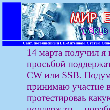
Сайт, посвященный ЕН-Антеннам. Статьи. Опис
14 марта получил я
просьбой поддержат
CW или SSB. Подума
принимаю участие в
протестироваь каку
поддержать... пора