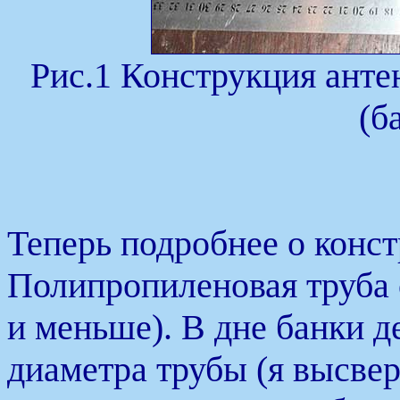
Рис.1 Конструкция анте
(б
Теперь подробнее о конс
Полипропиленовая труба
и меньше). В дне банки д
диаметра трубы (я высвер