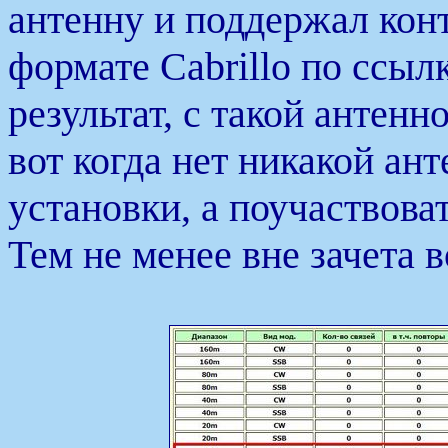
антенну и поддержал кон
формате Cabrillo по ссыл
результат, с такой антенн
вот когда нет никакой ант
установки, а поучаствоват
Тем не менее вне зачета в