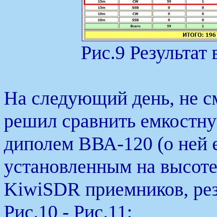
Рис.9 Результат 
На следующий день, не с
решил сравнить емкостн
диполем ВВА-120 (о ней ес
установленным на высоте
KiwiSDR приемников, рез
Рис.10 - Рис.11: