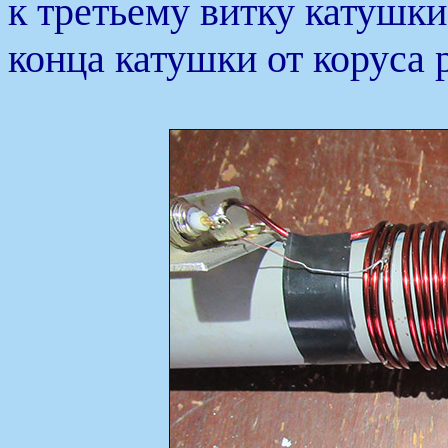
к третьему витку катушки
конца катушки от коруса 