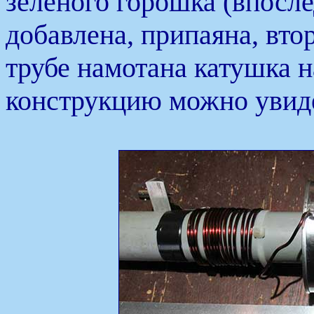
зеленого горошка (впосле
добавлена, припаяна, вто
трубе намотана катушка 
конструкцию можно увиде