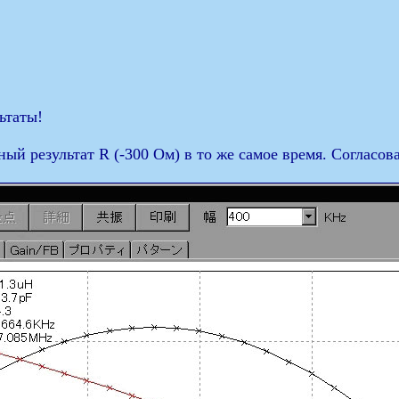
ьтаты!
й результат R (-300 Ом) в то же самое время. Согласова