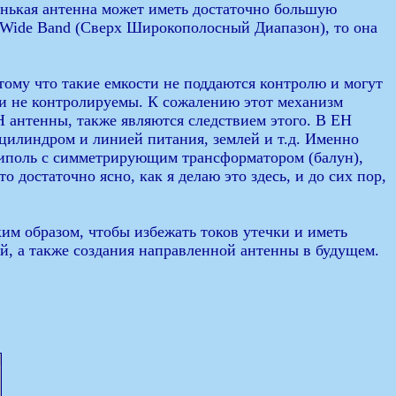
енькая антенна может иметь достаточно большую
a Wide Band (Сверх Широкополосный Диапазон), то она
отому что такие емкости не поддаются контролю и могут
 и не контролируемы. К сожалению этот механизм
 антенны, также являются следствием этого. В ЕН
 цилиндром и линией питания, землей и т.д. Именно
 Диполь с симметрирующим трансформатором (балун),
 достаточно ясно, как я делаю это здесь, и до сих пор,
им образом, чтобы избежать токов утечки и иметь
й, а также создания направленной антенны в будущем.