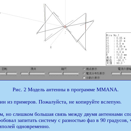
Рис. 2 Модель антенны в программе MMANA.
дин из примеров. Пожалуйста, не копируйте вслепую.
, но слишком большая связь между двумя антеннами спо
бовал запитать систему с разностью фаз в 90 градусов,
иполей одновременно.