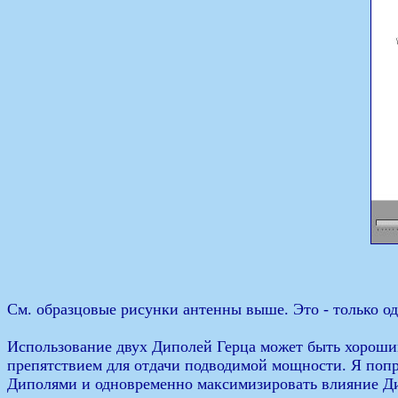
См. образцовые рисунки антенны выше. Это - только о
Использование двух Диполей Герца может быть хорошим
препятствием для отдачи подводимой мощности. Я попро
Диполями и одновременно максимизировать влияние Д