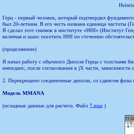
Heinri
Герц - первый человек, который подтвердил фундамен
был 20-летним. В его честь названа единица частоты (
Я сделал этот снимок в институте «HHI» (Институт Ген
включая и шанс посетить HHI по стечению обстоятельс
(продолжение)
Я начал работу с обычного Диполя Герца с толстыми би
импеданс, после согласования в jX части, зависимости
2. Перекрещено соединенные диполи, со сдвигом фазы 
Модель MMANA
(исходные данные для расчета. Файл
7.maa
)