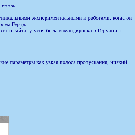
нтенны.
уникальными экспериментальными и работами, когда он
олем Герца.
 этого сайта, у меня была командировка в Германию
акие параметры как узкая полоса пропускания, низкий