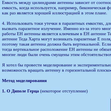
Емкость между цилиндрами антенны зависит от соотно
емкость, когда используется, например, биконическая
как раз является хорошей иллюстрацией в этом плане.
4. Использовать токи утечки в паразитных емкостях, дл
вызвать паразитное излучение. Именно из-за этого мн
работы ЕН антенны является ключевым в ЕН антенне Те
антенне Теда Харта могут возникать паразитные Е поля
поэтому такая антенна должна быть вертикальной. Есл
тогда вертикальное расположение ЕН антенны не обязате
многие люди были очень смущены этим обстоятельство
Я хотел бы провести моделирование и экспериментальн
возможность вращать антенну в горизонтальной плоскос
Метод моделирования
1. О Диполе Герца
(некоторое отступление)