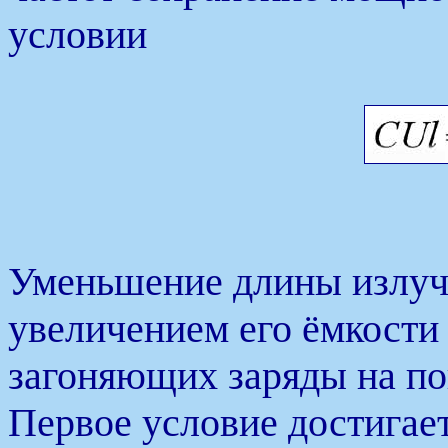
условии
Уменьшение длины излуч
увеличением его ёмкости 
загоняющих заряды на по
Первое условие достигае