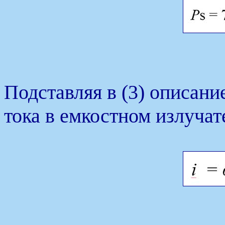
Подставляя в (3) описан
тока в емкостном излучат