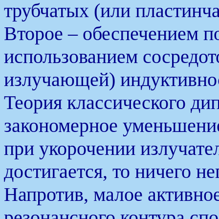
трубчатых (или пластинча
Второе – обеспечением п
использованием сосредот
излучающей) индуктивно
Теория классического дип
закономерное уменьшени
при укорочении излучател
достигается, то ничего не
Напротив, малое активно
резонансного контура сп