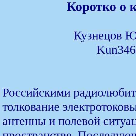
Коротко о 
Кузнецов Ю
Kun346
Российскими радиолюбит
толкование электротоков
антенны и полевой ситу
пространстве. Последую