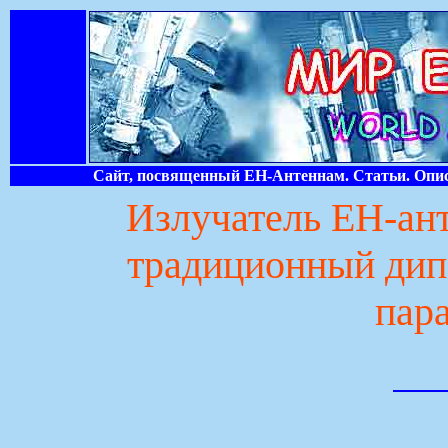
Сайт, посвященный ЕН-Антеннам. Статьи. Опис
Излучатель ЕН-ант
традиционный дип
пар