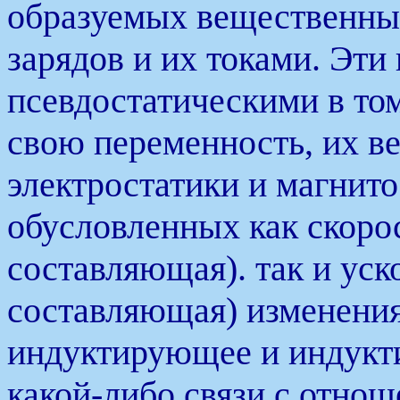
образуемых вещественны
зарядов и их токами. Эти
псевдостатическими в том
свою переменность, их в
электростатики и магнито
обусловленных как скоро
составляющая). так и уск
составляющая) изменения
индуктирующее и индукт
какой-либо связи с отно