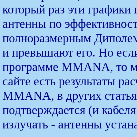
который раз эти графики
антенны по эффективнос
полноразмерным Диполем
и превышают его. Но есл
программе MMANA, то мы
сайте есть результаты ра
MMANA, в других статьях
подтверждается (и кабеля
излучать - антенны уста