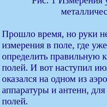
Рис. 1 Измерения 
металличе
Прошло время, но руки н
измерения в поле, где уж
определить правильную к
полей. И вот наступил июл
оказался на одном из аэ
аппаратуры и антенн, дл
полей.