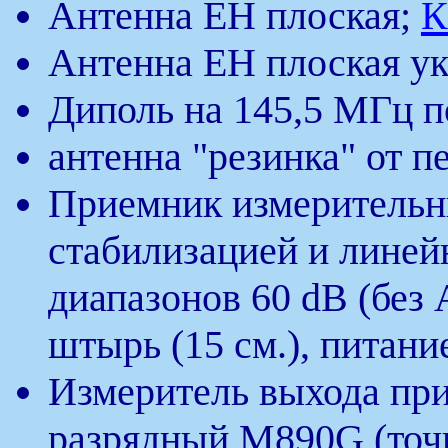
Антенна ЕН плоская;
К
Антенна ЕН плоская у
Диполь на 145,5 МГц 
антенна "резинка" от 
Приемник измерительн
стабилизацией и лине
диапазонов 60 dB (без
штырь (15 см.), питани
Измеритель выхода при
разрядный М890G (точн