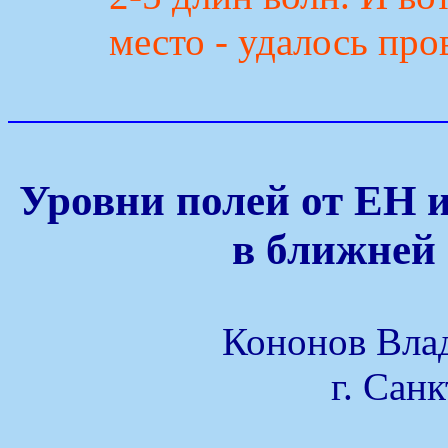
место - удалось про
Уровни полей от ЕН 
в ближней 
Кононов Вла
г. Сан