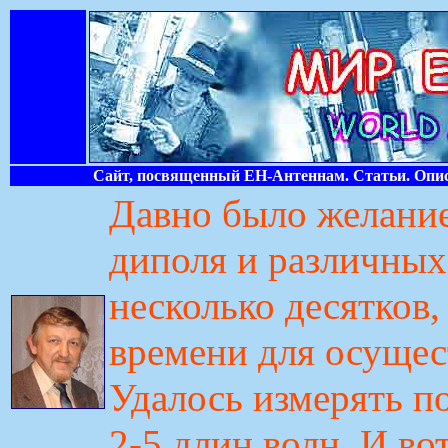
Сайт, посвященный ЕН-Антеннам. Статьи. Опис
Давно было желание
диполя и различных
несколько десятков, 
времени для осущес
Удалось измерять по
2-5 длин волн. И во