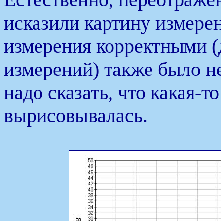
исказили картину измерени
измерения корректными (
измерений) также было н
надо сказать, что какая-т
вырисовывалась.