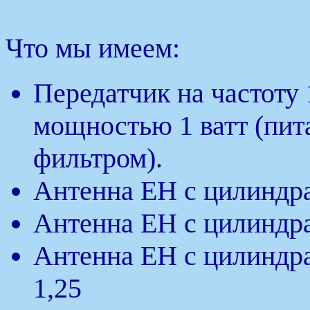
Что мы имеем:
Передатчик на частоту
мощностью 1 ватт (пита
фильтром).
Антенна ЕН с цилинд
Антенна ЕН с цилинд
Антенна ЕН с цилиндра
1,25