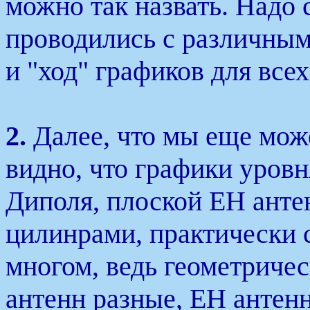
можно так назвать. Надо 
проводились с различным
и "ход" графиков для все
2.
Далее, что мы еще мож
видно, что графики уровн
Диполя, плоской ЕН анте
цилинрами, практически 
многом, ведь геометриче
антенн разные, ЕН антен