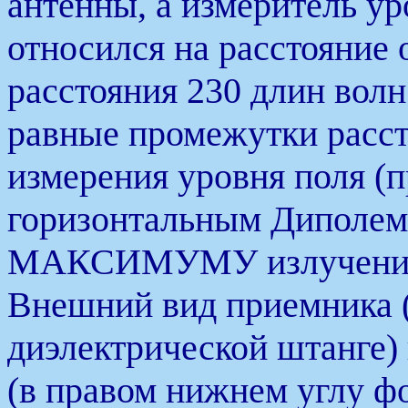
антенны, а измеритель ур
относился на расстояние 
расстояния 230 длин волн 
равные промежутки расст
измерения уровня поля (п
горизонтальным Диполем,
МАКСИМУМУ излучения
Внешний вид приемника (
диэлектрической штанге) 
(в правом нижнем углу фо